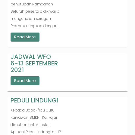
penutupan Ramadhan
Seluruh peserta didik wajib
mengenakan seragam
Pramuka lengkap dengan…
Read More
JADWAL WFO
6-13 SEPTEMBER
2021
Read More
PEDULI LINDUNGI
Kepada Bapak/Ibu Guru
Karyawan SMKN 1 Kalikajar
dimohon untuk install
Aplikasi Pedulilindungi di HP