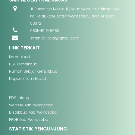
Jl. Purworejo No.Km. 10, Ngadiwongso, Kalikajar, Kec.
Kalikajar, Kabupaten Wonosobo, Jawa Tengah
56372
0831-4512-8989
smkn1kalikajar@gmail.com
LINK TERKAIT
Kemdikbud
BSE Kemdikbud
Rumah Belajar Kemdikbud
Dapodik Kemdikbud
PDK Jateng
Website Kab. Wonosobo
Disdikbud Kab. Wonosobo
PPDB Kab. Wonosobo
STATISTIK PENGUNJUNG