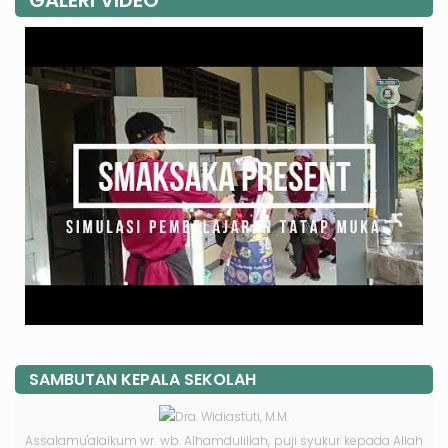
SAMBUTAN KEPALA SEKOLAH
Assalamu'alaikum wr. wb. Alhamdulillah, puji syukur kepada Allah