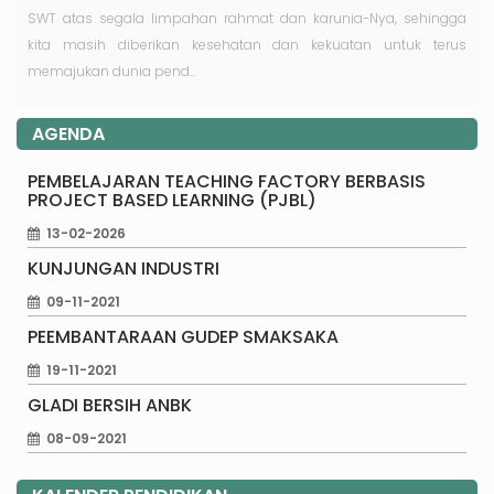
SWT atas segala limpahan rahmat dan karunia-Nya, sehingga
kita masih diberikan kesehatan dan kekuatan untuk terus
memajukan dunia pend...
AGENDA
PEMBELAJARAN TEACHING FACTORY BERBASIS
PROJECT BASED LEARNING (PJBL)
13-02-2026
KUNJUNGAN INDUSTRI
09-11-2021
PEEMBANTARAAN GUDEP SMAKSAKA
19-11-2021
GLADI BERSIH ANBK
08-09-2021