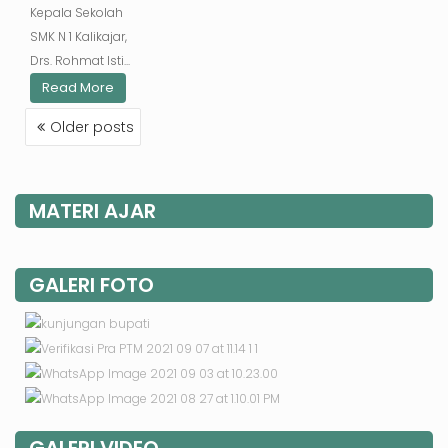
Kepala Sekolah
SMK N 1 Kalikajar,
Drs. Rohmat Isti...
Read More
POSTS
Older posts
NAVIGATION
MATERI AJAR
GALERI FOTO
GALERI VIDEO