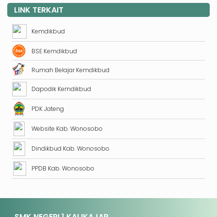
LINK TERKAIT
Kemdikbud
BSE Kemdikbud
Rumah Belajar Kemdikbud
Dapodik Kemdikbud
PDK Jateng
Website Kab. Wonosobo
Dindikbud Kab. Wonosobo
PPDB Kab. Wonosobo
SMK NEGERI 1 KALIKAJAR