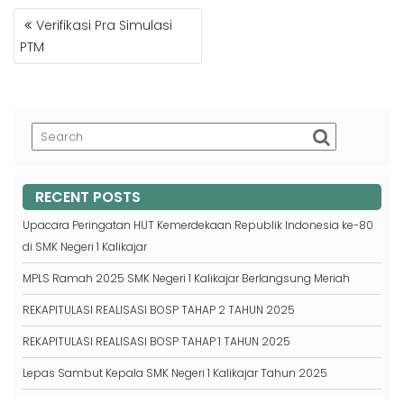
POST
Verifikasi Pra Simulasi
NAVIGATION
PTM
RECENT POSTS
Upacara Peringatan HUT Kemerdekaan Republik Indonesia ke-80
di SMK Negeri 1 Kalikajar
MPLS Ramah 2025 SMK Negeri 1 Kalikajar Berlangsung Meriah
REKAPITULASI REALISASI BOSP TAHAP 2 TAHUN 2025
REKAPITULASI REALISASI BOSP TAHAP 1 TAHUN 2025
Lepas Sambut Kepala SMK Negeri 1 Kalikajar Tahun 2025