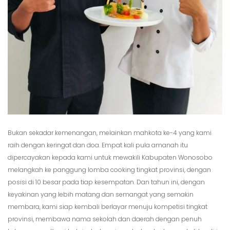
Bukan sekadar kemenangan, melainkan mahkota ke-4 yang kami
raih dengan keringat dan doa. Empat kali pula amanah itu
dipercayakan kepada kami untuk mewakili Kabupaten Wonosobo
melangkah ke panggung lomba cooking tingkat provinsi, dengan
posisi di 10 besar pada tiap kesempatan. Dan tahun ini, dengan
keyakinan yang lebih matang dan semangat yang semakin
membara, kami siap kembali berlayar menuju kompetisi tingkat
provinsi, membawa nama sekolah dan daerah dengan penuh