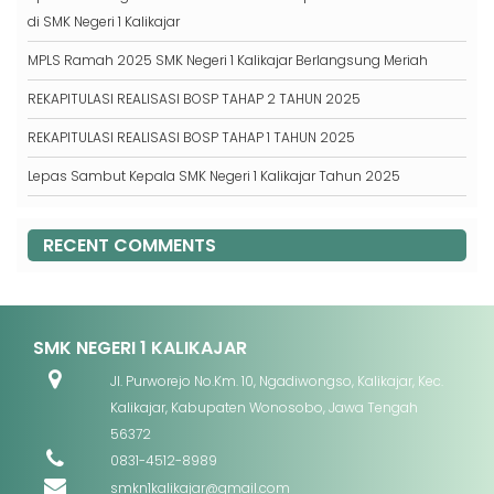
di SMK Negeri 1 Kalikajar
MPLS Ramah 2025 SMK Negeri 1 Kalikajar Berlangsung Meriah
REKAPITULASI REALISASI BOSP TAHAP 2 TAHUN 2025
REKAPITULASI REALISASI BOSP TAHAP 1 TAHUN 2025
Lepas Sambut Kepala SMK Negeri 1 Kalikajar Tahun 2025
RECENT COMMENTS
SMK NEGERI 1 KALIKAJAR
Jl. Purworejo No.Km. 10, Ngadiwongso, Kalikajar, Kec.
Kalikajar, Kabupaten Wonosobo, Jawa Tengah
56372
0831-4512-8989
smkn1kalikajar@gmail.com