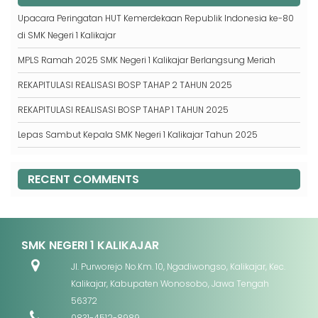
Upacara Peringatan HUT Kemerdekaan Republik Indonesia ke-80
di SMK Negeri 1 Kalikajar
MPLS Ramah 2025 SMK Negeri 1 Kalikajar Berlangsung Meriah
REKAPITULASI REALISASI BOSP TAHAP 2 TAHUN 2025
REKAPITULASI REALISASI BOSP TAHAP 1 TAHUN 2025
Lepas Sambut Kepala SMK Negeri 1 Kalikajar Tahun 2025
RECENT COMMENTS
SMK NEGERI 1 KALIKAJAR
Jl. Purworejo No.Km. 10, Ngadiwongso, Kalikajar, Kec.
Kalikajar, Kabupaten Wonosobo, Jawa Tengah
56372
0831-4512-8989