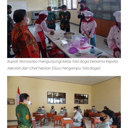
Bupati Wonosobo mengunjungi kelas Tata Boga bersama Kepala
Sekolah dan Chef Febrian (Guru Pengampu Tata Boga)