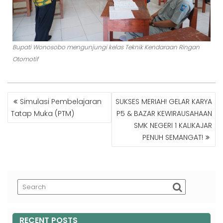
Bupati Wonosobo mengunjungi kelas Teknik Kendaraan Ringan
Otomotif
POST
Simulasi Pembelajaran
SUKSES MERIAH! GELAR KARYA
NAVIGATION
Tatap Muka (PTM)
P5 & BAZAR KEWIRAUSAHAAN
SMK NEGERI 1 KALIKAJAR
PENUH SEMANGAT!
RECENT POSTS