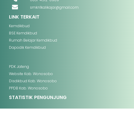
smkn1kalikajar@gmail.com
LINK TERKAIT
Kemdikbud
BSE Kemdikbud
Rumah Belajar Kemdikbud
Dapodik Kemdikbud
PDK Jateng
Website Kab. Wonosobo
Disdikbud Kab. Wonosobo
PPDB Kab. Wonosobo
STATISTIK PENGUNJUNG
Copyright 2026
SMK NEGERI 1 KALIKAJAR
Developed by
jasawebsekolah.id