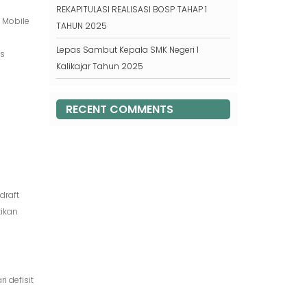
REKAPITULASI REALISASI BOSP TAHAP 1
 Mobile
TAHUN 2025
Lepas Sambut Kepala SMK Negeri 1
as
Kalikajar Tahun 2025
RECENT COMMENTS
draft
tikan
 defisit