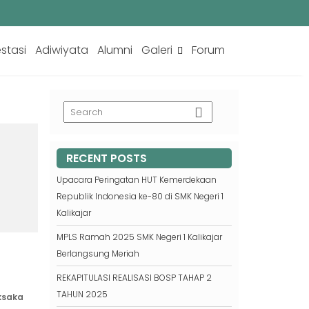
estasi
Adiwiyata
Alumni
Galeri
Forum
RECENT POSTS
Upacara Peringatan HUT Kemerdekaan
Republik Indonesia ke-80 di SMK Negeri 1
Kalikajar
MPLS Ramah 2025 SMK Negeri 1 Kalikajar
Berlangsung Meriah
REKAPITULASI REALISASI BOSP TAHAP 2
TAHUN 2025
saka