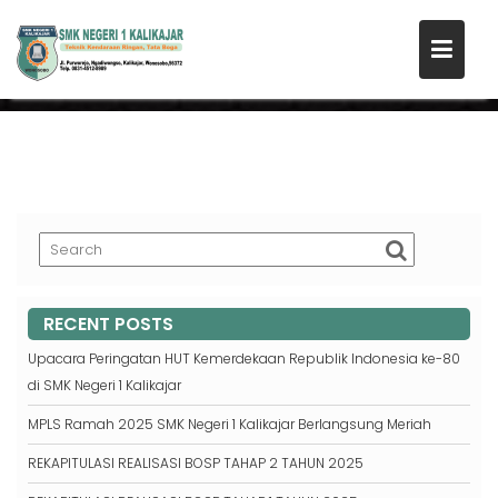
Skip
KUNJUNGAN ADIWIYATA SMK
to
NEGERI 1 KALIKAJAR
content
RECENT POSTS
Upacara Peringatan HUT Kemerdekaan Republik Indonesia ke-80
di SMK Negeri 1 Kalikajar
MPLS Ramah 2025 SMK Negeri 1 Kalikajar Berlangsung Meriah
REKAPITULASI REALISASI BOSP TAHAP 2 TAHUN 2025