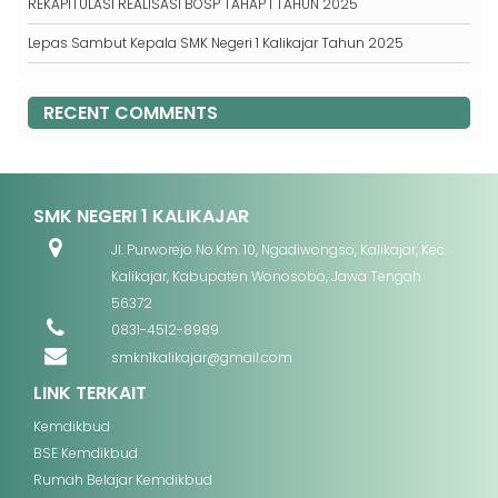
REKAPITULASI REALISASI BOSP TAHAP 1 TAHUN 2025
Lepas Sambut Kepala SMK Negeri 1 Kalikajar Tahun 2025
RECENT COMMENTS
SMK NEGERI 1 KALIKAJAR
Jl. Purworejo No.Km. 10, Ngadiwongso, Kalikajar, Kec.
Kalikajar, Kabupaten Wonosobo, Jawa Tengah
56372
0831-4512-8989
smkn1kalikajar@gmail.com
LINK TERKAIT
Kemdikbud
BSE Kemdikbud
Rumah Belajar Kemdikbud